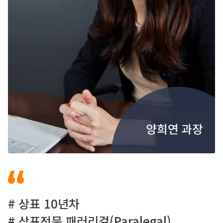
# 상표 10년차
# 상표전문 패러리걸(Paralegal)