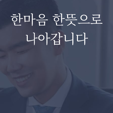
한마음 한뜻으로
나아갑니다