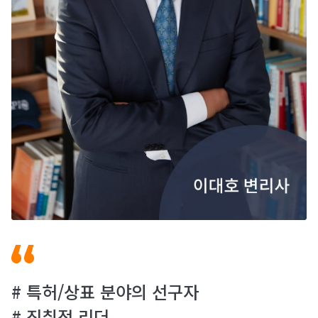
# 특허/상표 분야의 선구자
# 진취적 리더