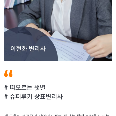
# 떠오르는 샛별
# 슈퍼루키 상표변리사