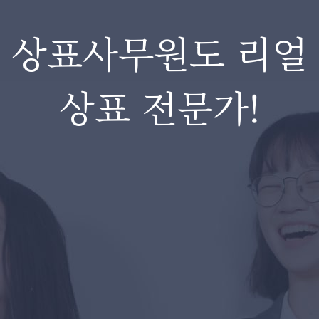
상표사무원도 리얼
상표 전문가!