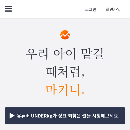
로그인
회원가입
우리 아이 맡길
때처럼,
마키니.
유튜버
UNDERkg가 상표 되찾은 썰
을 시청해보세요!