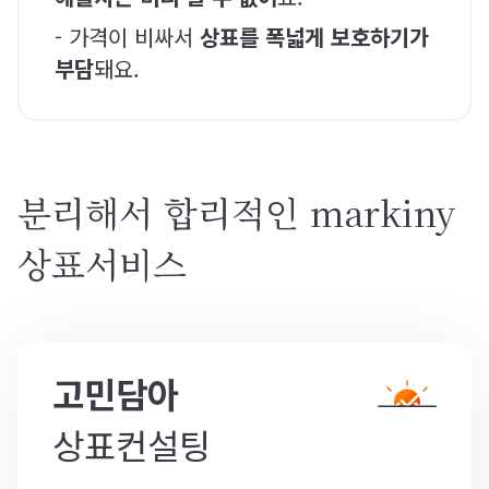
- 가격이 비싸서
상표를 폭넓게 보호하기가
부담
돼요.
분리해서 합리적인 markiny
상표서비스
고민담아
상표컨설팅